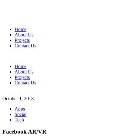
Home
About Us
Projects
Contact Us
Home
About Us
Projects
Contact Us
October 1, 2018
Apps
Social
Tech
Facebook AR/VR